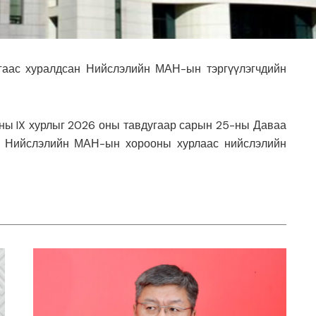
агаас хуралдсан Нийслэлийн МАН-ын тэргүүлэгчдийн
ы IX хурлыг 2026 оны тавдугаар сарын 25-ны Даваа
а. Нийслэлийн МАН-ын хорооны хурлаас нийслэлийн