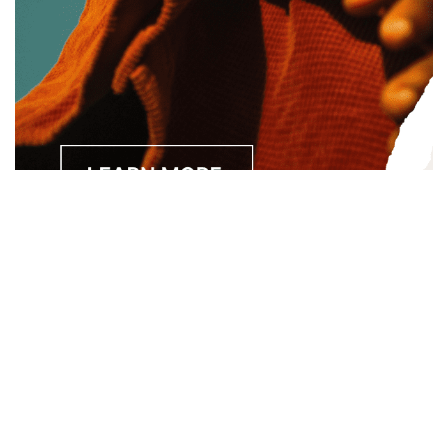
Separated they live in Bookmarksgrove right at the coast of
the Semantics, a large language ocean. A small river named
Duden.