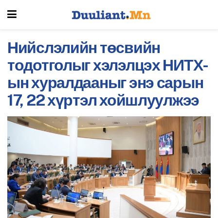
Нийслэлийн төсвийн
тодотголыг хэлэлцэх НИТХ-
ын хуралдааныг энэ сарын
17, 22 хүртэл хойшлуулжээ