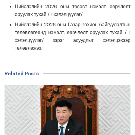
Нийслэлийн 2026 оны төсөвт нэмэлт, өөрчлөлт
оруулах тухай / II хэлэлцүүлэг/
Нийслэлийн 2026 оны Газар зохион байгуулалтын
төлөвлөгөөнд нэмэлт, өөрчлөлт оруулах тухай / II
хэлэлцүүлэг/ зэрэг асуудлыг хэлэлцэхээр
төлөвлөжээ.
Related Posts