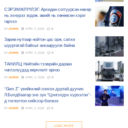
СЭРЭМЖЛҮҮЛЭГ: Архидан согтуурсан нөхөр
нь эхнэрээ зодож, амийг нь хөнөөсөн хэрэг
гарчээ
BY
ADMIN
APRIL 11, 2026
0
Зарим нутгаар нойтон цас орж, салхи
шуургатай байхыг анхааруулж байна
BY
ADMIN
APRIL 5, 2026
0
ТАНИЛЦ: Нийтийн тээврийн дараах
чиглэлүүдэд өөрчлөлт орлоо
BY
ADMIN
APRIL 5, 2026
0
“Gen Z” үеийнхний сонсох дуртай дуучин
Л.Болдбаатар энэ зун “Цэнгэлдэх хүрээлэн”-
д тоглолтоо хийхээр болжээ
BY
ADMIN
APRIL 2, 2026
0
LOAD MORE