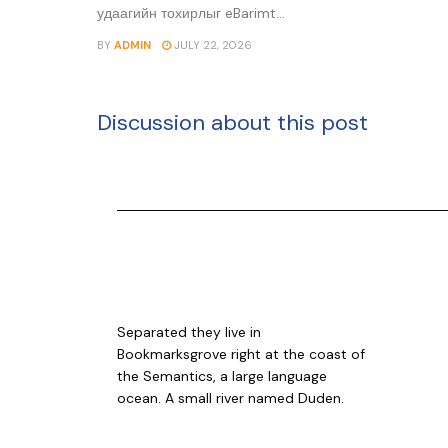
удаагийн тохирлыг eBarimt...
BY
ADMIN
JULY 22, 2026
Discussion about this post
Separated they live in
Bookmarksgrove right at the coast of
the Semantics, a large language
ocean. A small river named Duden.