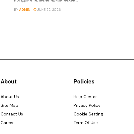
BY
ADMIN
JUNE 22, 2026
About
Policies
About Us
Help Center
Site Map
Privacy Policy
Contact Us
Cookie Setting
Career
Term Of Use