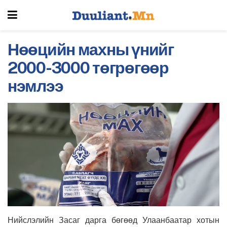
Нөөцийн махны үнийг
2000-3000 төгрөгөөр
нэмлээ
Нийслэлийн Засаг дарга бөгөөд Улаанбаатар хотын