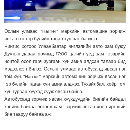
Ослын улмаас “Harrier” маркийн автомашин зорчиж
явсан нэг гэр бүлийн таван хүн нас баржээ.
Чингис хотоос Улаанбаатар чиглэлийн авто зам буюу
Дуутын даваа орчимд 17:00 цагийн үед зам тээврийн
ноцтой осол гарч зургаан хүн амиа алдсан талаар бид
мэдээлсэн билээ. Ослын улмаас автобусанд явсан нэг
том хүн, “Harrier” маркийн автомашин зорчиж явсан нэг
гэр бүлийн таван хүн амиа алджээ. Тухайлбал, хоёр том
хүн гурван хүүхэд сууж явсан байна.
Автобусанд зорчиж явсан хүүхдүүдийн биеийн байдал
хэвийн байгаа бөгөөд хамт зорчиж явсан хоёр иргэний
бие тааруу байгаа аж.