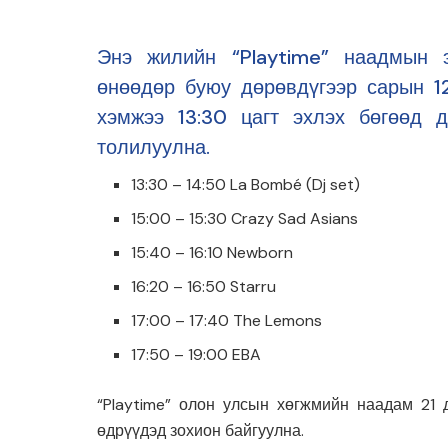
Энэ жилийн “Playtime” наадмын э
өнөөдөр буюу дөрөвдүгээр сарын 1
хэмжээ 13:30 цагт эхлэх бөгөөд д
толилуулна.
13:30 – 14:50 La Bombé (Dj set)
15:00 – 15:30 Crazy Sad Asians
15:40 – 16:10 Newborn
16:20 – 16:50 Starru
17:00 – 17:40 The Lemons
17:50 – 19:00 EBA
“Playtime” олон улсын хөгжмийн наадам 21
өдрүүдэд зохион байгуулна.