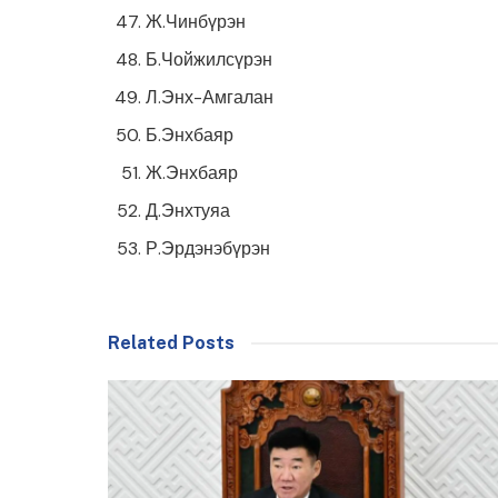
Ж.Чинбүрэн
Б.Чойжилсүрэн
Л.Энх-Амгалан
Б.Энхбаяр
Ж.Энхбаяр
Д.Энхтуяа
Р.Эрдэнэбүрэн
Related Posts