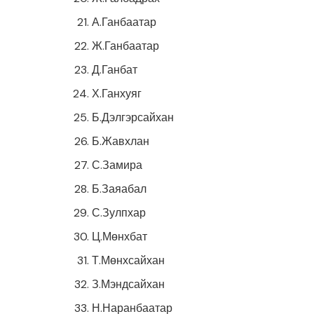
А.Ганбаатар
Ж.Ганбаатар
Д.Ганбат
Х.Ганхуяг
Б.Дэлгэрсайхан
Б.Жавхлан
С.Замира
Б.Заяабал
С.Зулпхар
Ц.Мөнхбат
Т.Мөнхсайхан
З.Мэндсайхан
Н.Наранбаатар