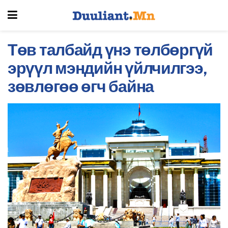
Төв талбайд үнэ төлбөргүй
эрүүл мэндийн үйлчилгээ,
зөвлөгөө өгч байна