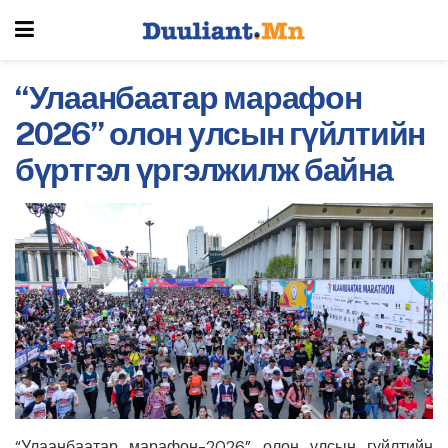
“Улаанбаатар марафон
2026” олон улсын гүйлтийн
бүртгэл үргэлжилж байна
“Улаанбаатар марафон-2026” олон улсын гүйлтийн