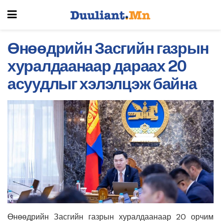
Өнөөдрийн Засгийн газрын
хуралдаанаар дараах 20
асуудлыг хэлэлцэж байна
Өнөөдрийн Засгийн газрын хуралдаанаар 20 орчим