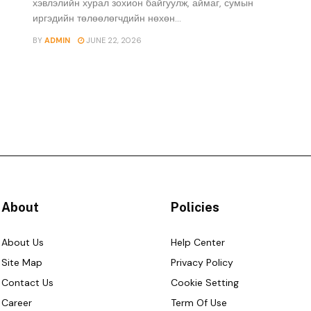
хэвлэлийн хурал зохион байгуулж, аймаг, сумын
иргэдийн төлөөлөгчдийн нөхөн...
BY
ADMIN
JUNE 22, 2026
About
Policies
About Us
Help Center
Site Map
Privacy Policy
Contact Us
Cookie Setting
Career
Term Of Use