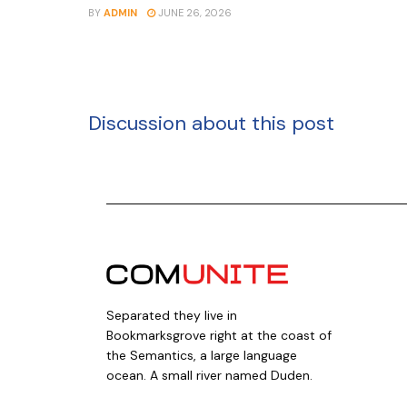
BY
ADMIN
JUNE 26, 2026
Discussion about this post
Separated they live in
Bookmarksgrove right at the coast of
the Semantics, a large language
ocean. A small river named Duden.