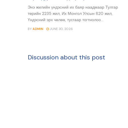
Энэ жилийн үндэсний их баяр наадмаар Тулгар
төрийн 2235 жил, Их Монгол Улсын 820 жил,
Үндэсний эрх чөлөө, тусгаар тогтнолоо...
BY
ADMIN
JUNE 30, 2026
Discussion about this post