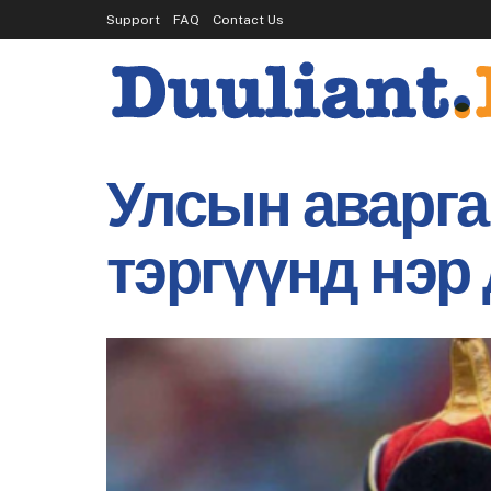
Support
FAQ
Contact Us
Улсын аварга
тэргүүнд нэр