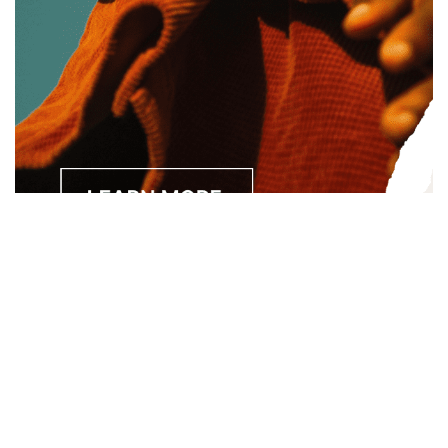
Separated they live in Bookmarksgrove right at the coast of
the Semantics, a large language ocean. A small river named