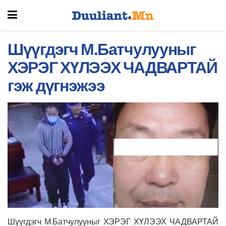
Шүүгдэгч М.Батчулууныг
ХЭРЭГ ХҮЛЭЭХ ЧАДВАРТАЙ
гэж дүгнэжээ
Шүүгдэгч М.Батчулууныг ХЭРЭГ ХҮЛЭЭХ ЧАДВАРТАЙ