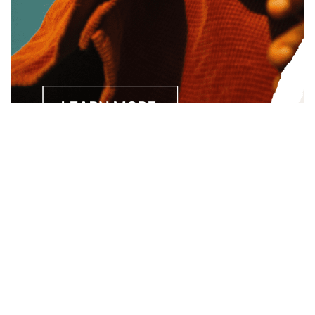
Separated they live in Bookmarksgrove right at the coast of
the Semantics, a large language ocean. A small river named
Duden.