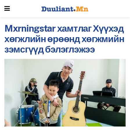
Mxrningstar хамтлаг Хүүхэд
хөгжлийн өрөөнд хөгжмийн
зэмсгүүд бэлэглэжээ