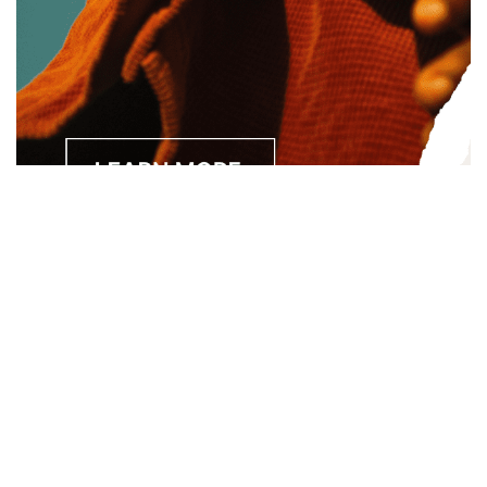
Separated they live in Bookmarksgrove right at the coast of
the Semantics, a large language ocean. A small river named
Duden.