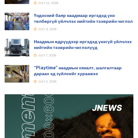
JULY 22, 2026
Үндэсний баяр наадмаар иргэдэд үнэ
төлбөргүй үйлчлэх нийтийн тээврийн чиглэл
JULY 9, 2026
Наадмын өдрүүдээр иргэдэд үнэгүй үйлчлэх
нийтийн тээврийн чиглэлүүд
JULY 7, 2026
“Playtime” наадмын хяналт, шалгалтаар
дараах эд зүйлсийг хураажээ
JULY 3, 2026