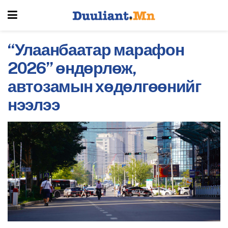
“Улаанбаатар марафон
2026” өндөрлөж,
автозамын хөдөлгөөнийг
нээлээ