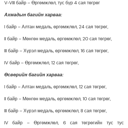
V-VIII байр – Өргөмжлөл, тус бүр 4 сая төгрөг
Ахмадын багийн харваа:
I байр – Алтан медаль, өргөмжлөл, 24 сая төгрөг,
II байр – Мөнгөн медаль, өргөмжлөл, 20 сая төгрөг,
III байр – Хүрэл медаль, өргөмжлөл, 16 сая төгрөг,
IV байр – Өргөмжлөл, 12 сая төгрөг,
Өсвөрийн багийн харваа:
I байр – Алтан медаль, өргөмжлөл, 12 сая төгрөг,
II байр – Мөнгөн медаль, өргөмжлөл, 10 сая төгрөг,
III байр – Хүрэл медаль, өргөмжлөл, 8 сая төгрөг,
IV байр – Өргөмжлөл, 6 сая төгрөгийн тус тус