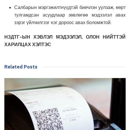
Салбарын мэргэжилтнүүдтэй биечлэн уулзаж, өөрт
тулгамдсан асуудлаар зөвлөгөө мэдээлэл авах
зэрэг үйлчилгээг нэг дороос авах боломжтой.
НЗДТГ-ЫН ХЭВЛЭЛ МЭДЭЭЛЭЛ, ОЛОН НИЙТТЭЙ
ХАРИЛЦАХ ХЭЛТЭС
Related Posts