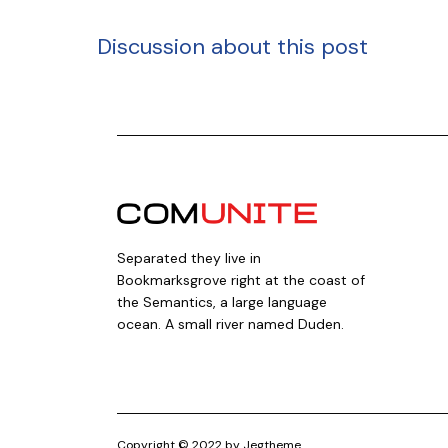
Discussion about this post
Separated they live in
Bookmarksgrove right at the coast of
the Semantics, a large language
ocean. A small river named Duden.
Copyright © 2022 by Jegtheme.