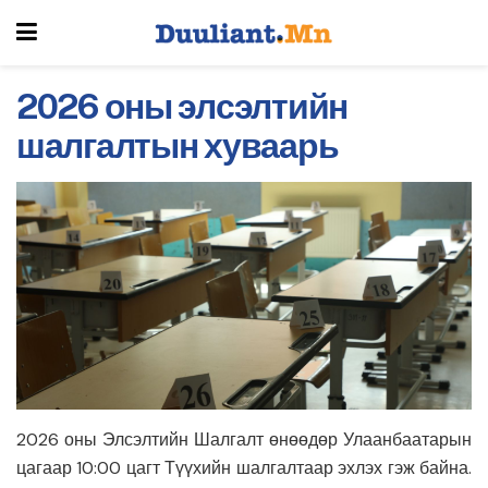
2026 оны элсэлтийн
шалгалтын хуваарь
2026 оны Элсэлтийн Шалгалт өнөөдөр Улаанбаатарын
цагаар 10:00 цагт Түүхийн шалгалтаар эхлэх гэж байна.