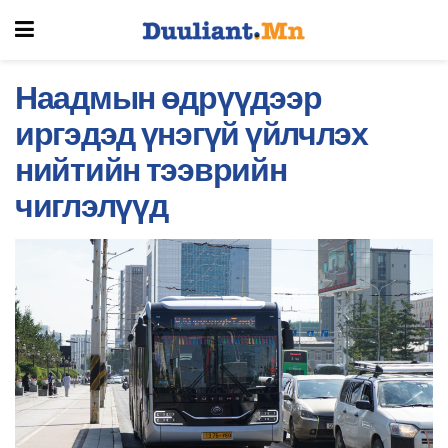
Наадмын өдрүүдээр
иргэдэд үнэгүй үйлчлэх
нийтийн тээврийн
чиглэлүүд