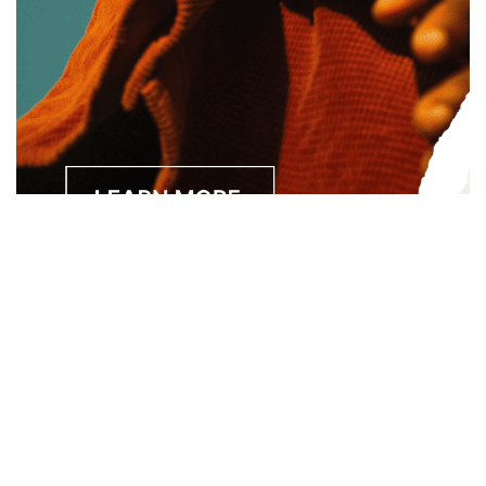
Separated they live in Bookmarksgrove right at the coast of
the Semantics, a large language ocean. A small river named