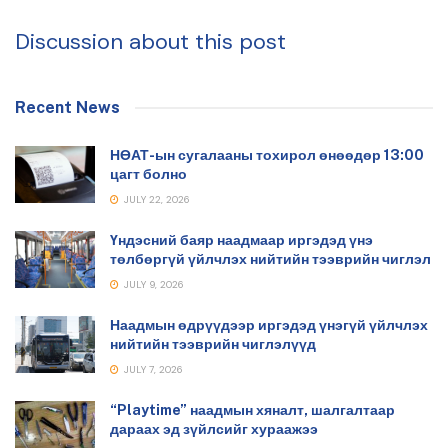
Discussion about this post
Recent News
НӨАТ-ын сугалааны тохирол өнөөдөр 13:00
цагт болно
JULY 22, 2026
Үндэсний баяр наадмаар иргэдэд үнэ
төлбөргүй үйлчлэх нийтийн тээврийн чиглэл
JULY 9, 2026
Наадмын өдрүүдээр иргэдэд үнэгүй үйлчлэх
нийтийн тээврийн чиглэлүүд
JULY 7, 2026
“Playtime” наадмын хяналт, шалгалтаар
дараах эд зүйлсийг хураажээ