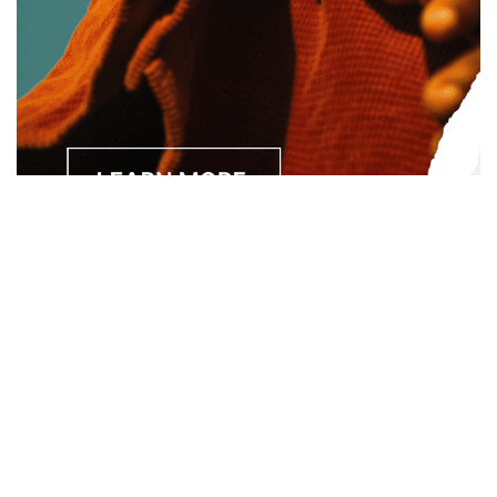
Separated they live in Bookmarksgrove right at the coast of
the Semantics, a large language ocean. A small river named
Duden.