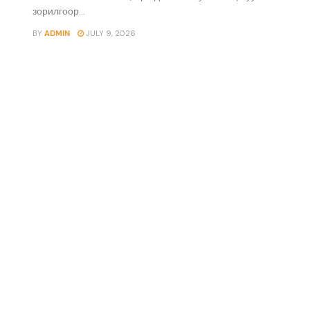
зорилгоор...
BY
ADMIN
JULY 9, 2026