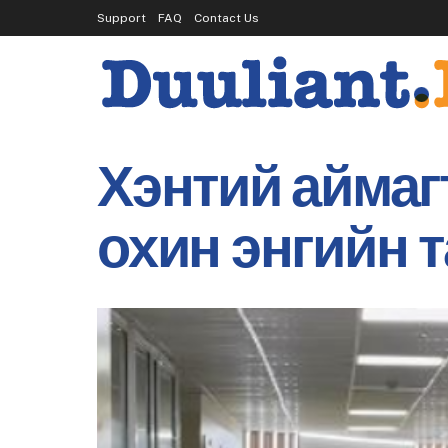
Support
FAQ
Contact Us
Хэнтий аймаг
охин энгийн 