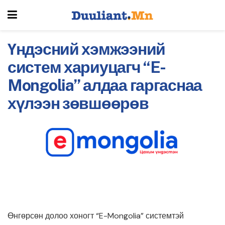
Үндэсний хэмжээний
систем хариуцагч “E-
Mongolia” алдаа гаргаснаа
хүлээн зөвшөөрөв
Өнгөрсөн долоо хоногт “E-Mongolia” системтэй