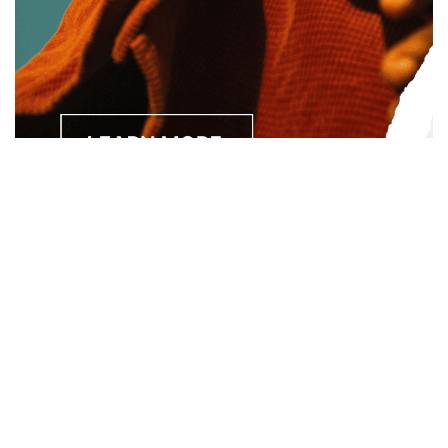
Separated they live in Bookmarksgrove right at the coast of
the Semantics, a large language ocean. A small river named
Duden.