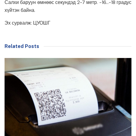
Салхи баруун өмнөөс секундэд 2-7 метр. -16…-18 градус
хүйтэн байна.
Эх сурвалж: ЦУОШГ
Related Posts