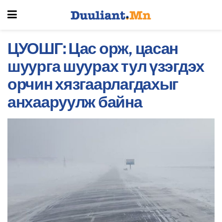
ЦУОШГ: Цас орж, цасан
шуурга шуурах тул үзэгдэх
орчин хязгаарлагдахыг
анхааруулж байна