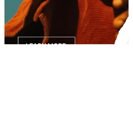
Separated they live in Bookmarksgrove right at the coast of
the Semantics, a large language ocean. A small river named
Duden.