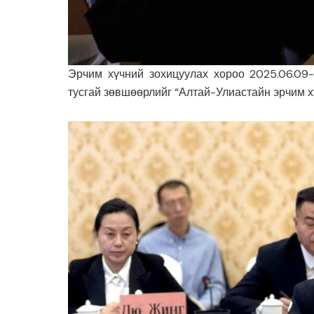
Эрчим хүчний зохицуулах хороо 2025.06.09-
тусгай зөвшөөрлийг “Алтай-Улиастайн эрчим х