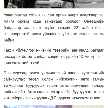
Улаанбаатар хотын 1.7 сая иргэн өдөрт дунджаар 90
мянга орчим удаа таксигаар зорчдог. Өнөөдрийн
байдлаар таван аж ахуйн нэгжийн 221 албан ёсны
зөвшөөрөлтэй такси үйлчилгээ үйл ажиллагаа эрхэлж
байна.
Такси үйлчилгээ нийтийн тээврийн ангилалд багтдаг,
анхаарах ёстой салбар хэдий ч сүүлийн 10 жилд нэг ч
шинэчлэл хийгээгүй.
Энэ хүрээнд такси үйлчилгээний чанар, хүртээмжийг
сайжруулах төсөл болон нийслэлийн авто замын
түгжрэлийг бууруулах төсөл, хөтөлбөрүүдийн талаар
нийслэлийн Автозамын түгжрэлийг бууруулах төсөл,
хөтөлбөрийн зохицуулагч Д.Бадарсан мэдээлэл өглөө.