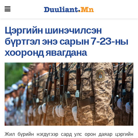
Цэргийн шинэчилсэн
бүртгэл энэ сарын 7-23-ны
хооронд явагдана
Жил бүрийн нэгдүгээр сард улс орон даяар цэргийн