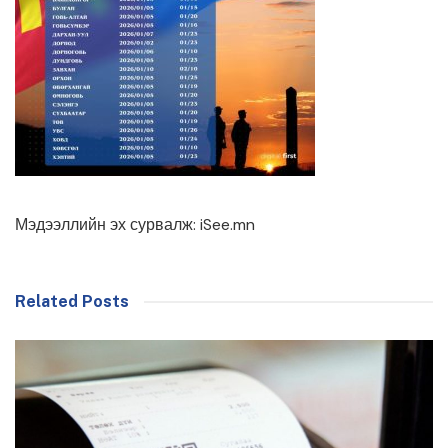
Мэдээллийн эх сурвалж: iSee.mn
Related Posts