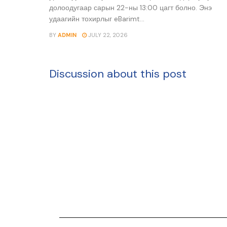
долоодугаар сарын 22-ны 13:00 цагт болно. Энэ
удаагийн тохирлыг eBarimt...
BY
ADMIN
JULY 22, 2026
Discussion about this post