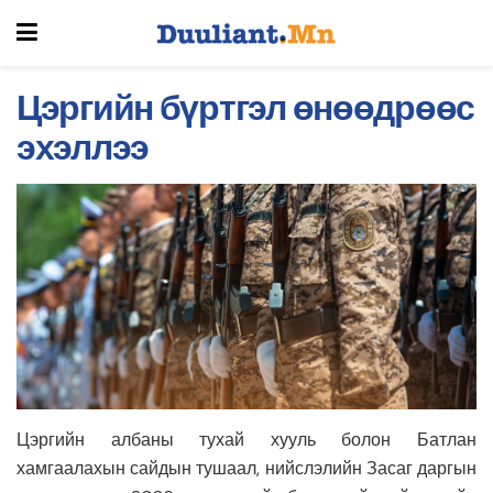
Цэргийн бүртгэл өнөөдрөөс
эхэллээ
Цэргийн албаны тухай хууль болон Батлан
хамгаалахын сайдын тушаал, нийслэлийн Засаг даргын