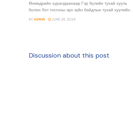
Өнөөдрийн хуралдаанаар Гэр бүлийн тухай хууль
болон Хот тосгоны эрх зүйн байдлын тухай хуулийн...
BY
ADMIN
JUNE 26, 2026
Discussion about this post