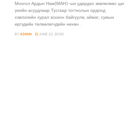
Монгол Ардын Нам(МАН)-ын удирдах зөвлөлөөс цаг
үеийн асуудлаар Тусгаар тогтнолын ордонд
хэвлэлийн хурал зохион байгуулж, аймаг, сумын
иргэдийн төлөөлөгчдийн нөхөн...
BY
ADMIN
JUNE 22, 2026