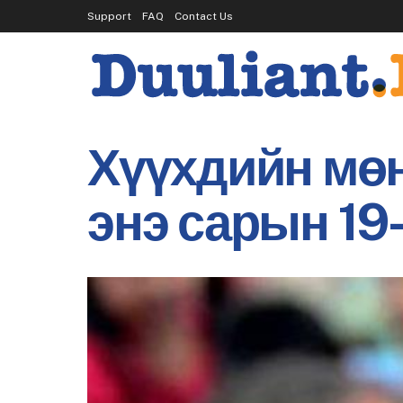
Support
FAQ
Contact Us
Хүүхдийн мөн
энэ сарын 19