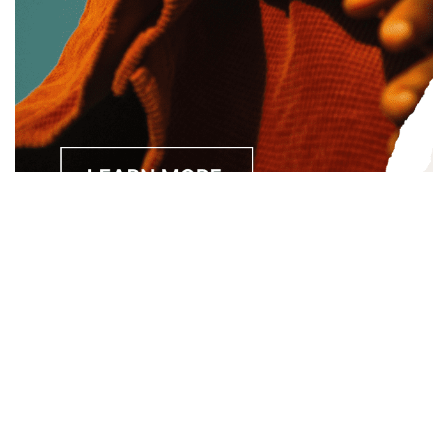
Separated they live in Bookmarksgrove right at the coast of
the Semantics, a large language ocean. A small river named
Duden.