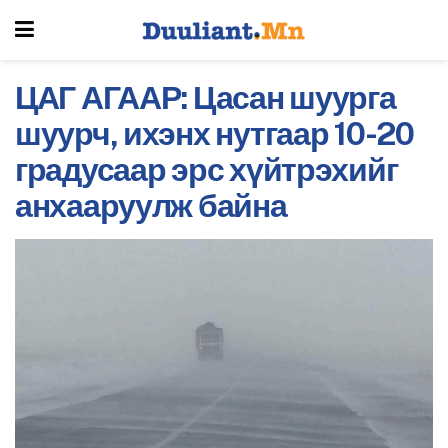
ЦАГ АГААР: Цасан шуурга
шуурч, ихэнх нутгаар 10-20
градусаар эрс хүйтрэхийг
анхааруулж байна