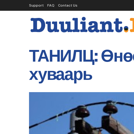
Support
FAQ
Contact Us
ТАНИЛЦ: Өнөө
хуваарь