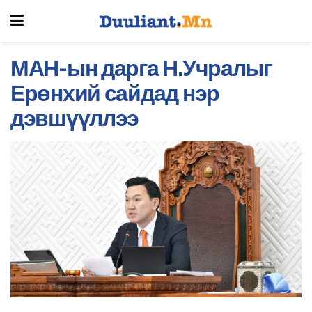
МАН-ын дарга Н.Учралыг
Ерөнхий сайдад нэр
дэвшүүллээ