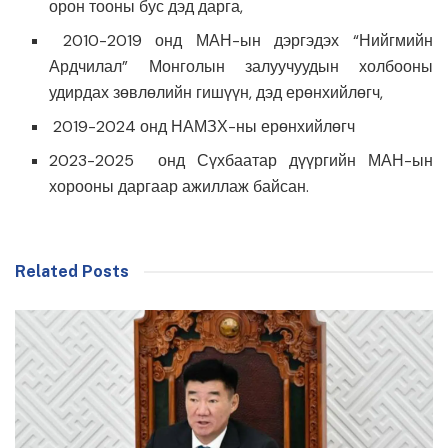
орон тооны бус дэд дарга,
2010-2019 онд МАН-ын дэргэдэх “Нийгмийн
Ардчилал” Монголын залуучуудын холбооны
удирдах зөвлөлийн гишүүн, дэд ерөнхийлөгч,
2019-2024 онд НАМЗХ-ны ерөнхийлөгч
2023-2025 онд Сүхбаатар дүүргийн МАН-ын
хорооны даргаар ажиллаж байсан.
Related Posts