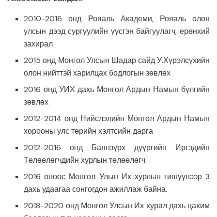
2010-2016 онд Рояаль Академи, Рояаль олон
улсын дээд сургуулийн үүсгэн байгуулагч, ерөнхий
захирал
2015 онд Монгол Улсын Шадар сайд У.Хүрэлсүхийн
олон нийттэй харилцах бодлогын зөвлөх
2016 онд УИХ дахь Монгол Ардын Намын бүлгийн
зөвлөх
2012-2014 онд Нийслэлийн Монгол Ардын Намын
хорооны улс төрийн хэлтсийн дарга
2012-2016 онд Баянзүрх дүүргийн Иргэдийн
Төлөөлөгчдийн хурлын төлөөлөгч
2016 оноос Монгол Улын Их хурлын гишүүнээр 3
дахь удаагаа сонгогдон ажиллаж байна.
2018-2020 онд Монгол Улсын Их хурал дахь цахим