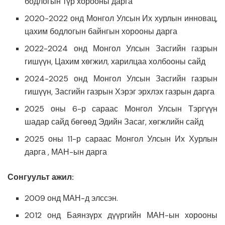
бодлогын түр хорооны дарга
2020-2022 онд Монгол Улсын Их хурлын инновац,
цахим бодлогын байнгын хорооны дарга
2022-2024 онд Монгол Улсын Засгийн газрын
гишүүн, Цахим хөгжил, харилцаа холбооны сайд
2024-2025 онд Монгол Улсын Засгийн газрын
гишүүн, Засгийн газрын Хэрэг эрхлэх газрын дарга
2025 оны 6-р сараас Монгол Улсын Тэргүүн
шадар сайд бөгөөд Эдийн Засаг, хөгжлийн сайд
2025 оны 11-р сараас Монгол Улсын Их Хурлын
дарга , МАН-ын дарга
Сонгуульт ажил:
2009 онд МАН-д элссэн.
2012 онд Баянзүрх дүүргийн МАН-ын хорооны