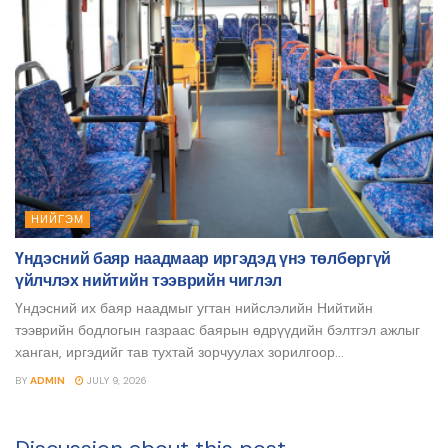
НИЙГЭМ
Үндэсний баяр наадмаар иргэдэд үнэ төлбөргүй
үйлчлэх нийтийн тээврийн чиглэл
Үндэсний их баяр наадмыг угтан нийслэлийн Нийтийн
тээврийн бодлогын газраас баярын өдрүүдийн бэлтгэл ажлыг
ханган, иргэдийг тав тухтай зорчуулах зорилгоор...
BY
ADMIN
JULY 9, 2026