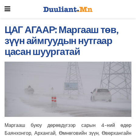
ЦАГ АГААР: Маргааш төв,
зүүн аймгуудын нутгаар
цасан шуургатай
Маргааш буюу дөрөвдүгээр сарын 4-ний өдөр
Баянхонгор, Архангай, Өмнөговийн зүүн, Өвөрхангайн