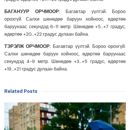
БАГАНУУР ОРЧМООР:
Багавтар үүлтэй. Бороо
орохгүй. Салхи шөнөдөө баруун хойноос, өдөртөө
баруунаас секундэд 6-11 метр. Шөнөдөө +5…+7 градус,
өдөртөө +20…+22 градус дулаан байна.
ТЭРЭЛЖ ОРЧМООР:
Багавтар үүлтэй. Бороо орохгүй.
Салхи шөнөдөө баруун хойноос, өдөртөө баруунаас
секундэд 4-9 метр. Шөнөдөө +3…+5 градус, өдөртөө
+19…+21 градус дулаан байна.
Related Posts