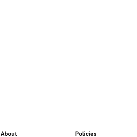
About
Policies