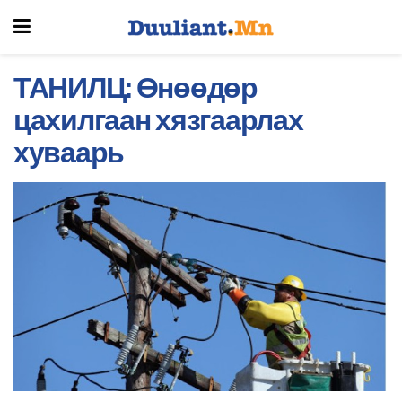
ТАНИЛЦ: Өнөөдөр
цахилгаан хязгаарлах
хуваарь