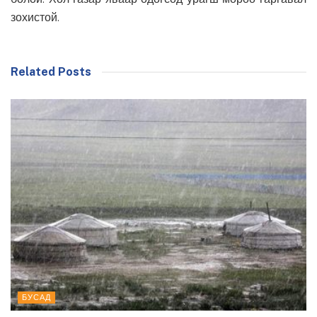
зохистой.
Related Posts
БУСАД