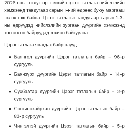
2026 оны нэгдүгээр ээлжийн цэрэг татлага нийслэлийн
хэмжээнд тавдугаар сарын 1-ний өдрөөс буюу маргааш
эхлэх гэж байна. Цэрэг татлагыг тавдугаар сарын 1-3-
ны өдрүүдэд нийслэлийн зургаан дүүргийн хэмжээнд
тогтоосон байруудад зохион байгуулна.
Цэрэг татлага явагдах байршлууд:
Баянгол дүүргийн Цэрэг татлагын байр – 96-р
сургууль
Баянзүрх дүүргийн Цэрэг татлагын байр – 14-р
сургууль
Сүхбаатар дүүргийн Цэрэг татлагын байр – 3-р
сургууль
Сонгинохайрхан дүүргийн Цэрэг татлагын байр –
83-р сургууль
Чингэлтэй дүүргийн Цэрэг татлагын байр – 5-р