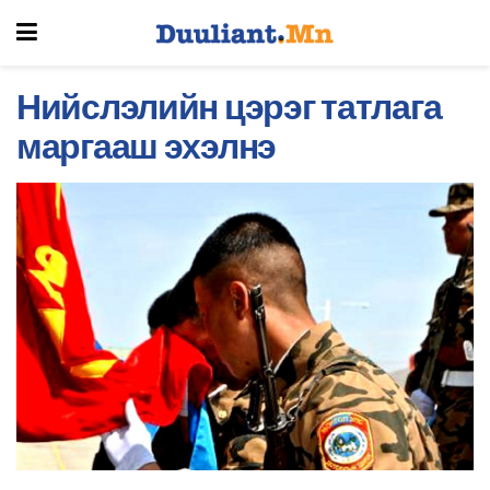
Нийслэлийн цэрэг татлага
маргааш эхэлнэ