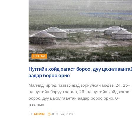
БУСАД
Нутгийн хойд хагаст бороо, дуу цахилгаанта
аадар бороо орно
Малчид, иргэд, тээвэрчдэд зориулсан мэдээ: 24, 25-
нд нутгийн баруун хагаст, 26-нд нутгийн хойд хагаст
бороо, дуу цахилгаантай аадар бороо орно. 6-
р сарын...
BY
ADMIN
JUNE 24, 2026