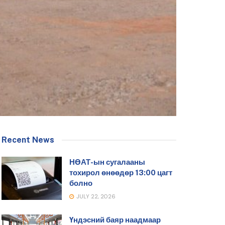
Recent News
НӨАТ-ын сугалааны
тохирол өнөөдөр 13:00 цагт
болно
JULY 22, 2026
Үндэсний баяр наадмаар